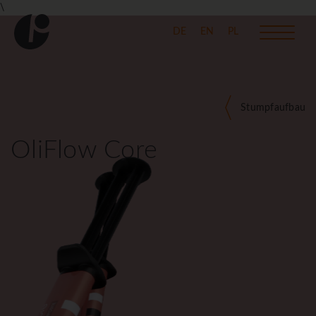
\
DE
EN
PL
Stumpfaufbau
OliFlow Core